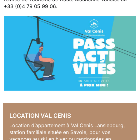
+33 (0)4 79 05 99 06.
LOCATION VAL CENIS
Location d’appartement à Val Cenis Lanslebourg,
station familiale située en Savoie, pour vos
vacances au ski en hiver ou randonnées en