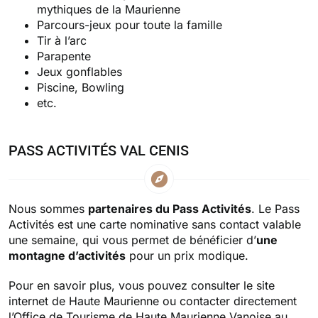
mythiques de la Maurienne
Parcours-jeux pour toute la famille
Tir à l’arc
Parapente
Jeux gonflables
Piscine, Bowling
etc.
PASS ACTIVITÉS VAL CENIS
Nous sommes
partenaires du Pass Activités
. Le Pass
Activités est une carte nominative sans contact valable
une semaine, qui vous permet de bénéficier d’
une
montagne d’activités
pour un prix modique.
Pour en savoir plus, vous pouvez consulter le
site
internet de Haute Maurienne
ou contacter directement
l’Office de Tourisme de Haute Maurienne Vanoise au