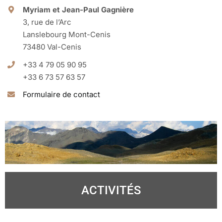
Myriam et Jean-Paul Gagnière
Activités
3, rue de l’Arc
Lanslebourg Mont-Cenis
73480 Val-Cenis
Galerie photo
+33 4 79 05 90 95
+33 6 73 57 63 57
Accès et contact
Formulaire de contact
ACTIVITÉS