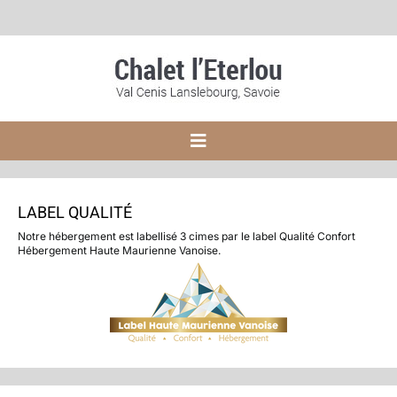
Skip
to
content
Toggle
Navigation
Accueil
LABEL QUALITÉ
Notre hébergement est labellisé 3 cimes par le label Qualité Confort
Le chalet
Hébergement Haute Maurienne Vanoise.
Tarifs
Réservation