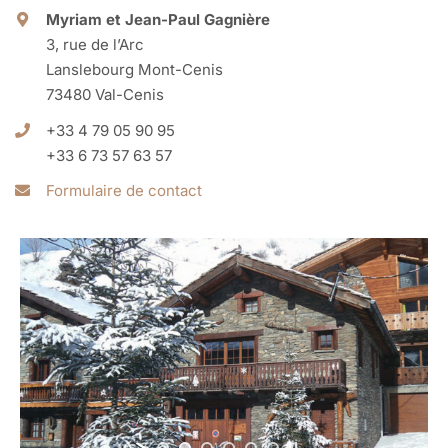
Myriam et Jean-Paul Gagnière
Activités
3, rue de l’Arc
Lanslebourg Mont-Cenis
73480 Val-Cenis
Galerie photo
+33 4 79 05 90 95
+33 6 73 57 63 57
Accès et contact
Formulaire de contact